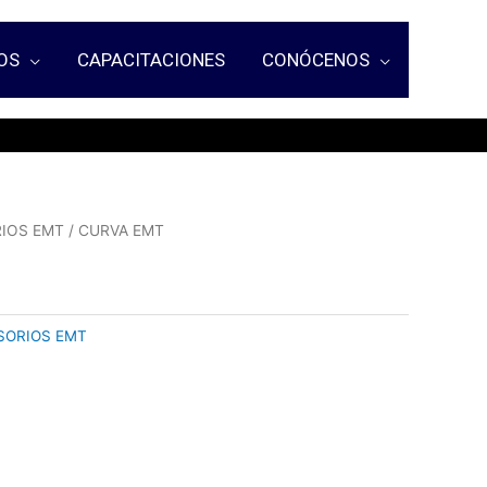
OS
CAPACITACIONES
CONÓCENOS
IOS EMT
/ CURVA EMT
SORIOS EMT