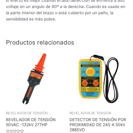
El efecto es mejor cuando el lado detección se enfrenta a alto
voltaje en un angulo de 90º a la derecha. Cuando es usado en
la parte interior del brazo o está cubierto por un paño, la
sensibilidad es más pobre.
Productos relacionados
REVELADOR DE TENSIÓN
REVELADOR DE TENSIÓN
REVELADOR DE TENSIÓN
DETECTOR DE TENSIÓN POR
50VAC -132kV 277HP
PROXIMIDAD DE 240 A 50kV
288SVD