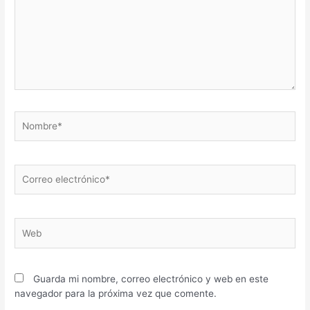
Nombre*
Correo
electrónico*
Web
Guarda mi nombre, correo electrónico y web en este
navegador para la próxima vez que comente.