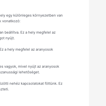
 hely egy különleges környezetben van
k vonatkozó:
n beállítva. Ez a hely megfelel az
ot nyújt.
 Ez a hely megfelel az aranyosok
es vagyok, mivel nyújt az aranyosok
ászanussági lehetőséget.
özötti nehéz kapcsolatokat föttünk. Ez
zteti.