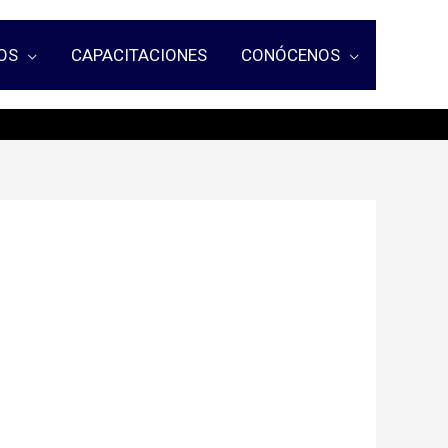
OS
CAPACITACIONES
CONÓCENOS