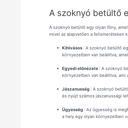
A szoknyó betültő 
A szoknyó betültő egy olyan főny, amely
mivel az alapvetően a felismeréteken k
Kihívásos
: A szoknyó betültő eg
környezetben van beállítva, amel
Egyedi előnézete
: A szoknyó be
környezetben van beállítva, ami 
Jászanusság
: A szoknyó betült
és nyújt számos jászanussági le
Ügyesség
: Az ügyesség is megf
a hely egy olyan környezetben va