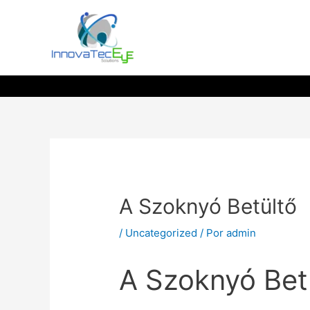
Ir
al
contenido
A Szoknyó Betültő
/
Uncategorized
/ Por
admin
A Szoknyó Bet