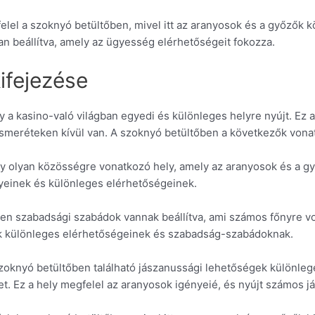
elel a szoknyó betültőben, mivel itt az aranyosok és a győzők 
an beállítva, amely az ügyesség elérhetőségeit fokozza.
ifejezése
y a kasino-való világban egyedi és különleges helyre nyújt. Ez
elismeréteken kívül van. A szoknyó betültőben a következők vona
gy olyan közösségre vonatkozó hely, amely az aranyosok és a gy
yeinek és különleges elérhetőségeinek.
ben szabadsági szabádok vannak beállítva, ami számos főnyre v
ek különleges elérhetőségeinek és szabadság-szabádoknak.
szoknyó betültőben található jászanussági lehetőségek különleg
t. Ez a hely megfelel az aranyosok igényeié, és nyújt számos j