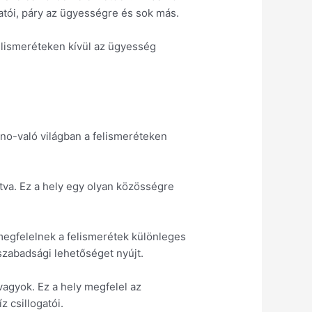
gatói, páry az ügyességre és sok más.
felismeréteken kívül az ügyesség
ino-való világban a felismeréteken
tva. Ez a hely egy olyan közösségre
megfelelnek a felismerétek különleges
zabadsági lehetőséget nyújt.
vagyok. Ez a hely megfelel az
 csillogatói.