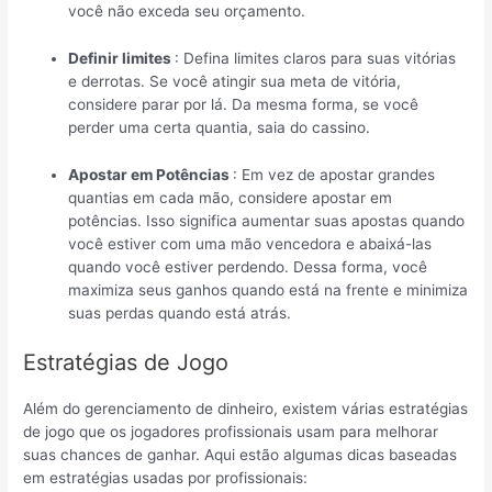
você não exceda seu orçamento.
Definir limites
: Defina limites claros para suas vitórias
e derrotas. Se você atingir sua meta de vitória,
considere parar por lá. Da mesma forma, se você
perder uma certa quantia, saia do cassino.
Apostar em Potências
: Em vez de apostar grandes
quantias em cada mão, considere apostar em
potências. Isso significa aumentar suas apostas quando
você estiver com uma mão vencedora e abaixá-las
quando você estiver perdendo. Dessa forma, você
maximiza seus ganhos quando está na frente e minimiza
suas perdas quando está atrás.
Estratégias de Jogo
Além do gerenciamento de dinheiro, existem várias estratégias
de jogo que os jogadores profissionais usam para melhorar
suas chances de ganhar. Aqui estão algumas dicas baseadas
em estratégias usadas por profissionais: