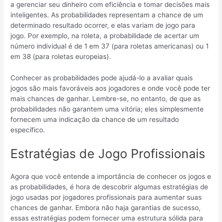
a gerenciar seu dinheiro com eficiência e tomar decisões mais
inteligentes. As probabilidades representam a chance de um
determinado resultado ocorrer, e elas variam de jogo para
jogo. Por exemplo, na roleta, a probabilidade de acertar um
número individual é de 1 em 37 (para roletas americanas) ou 1
em 38 (para roletas europeias).
Conhecer as probabilidades pode ajudá-lo a avaliar quais
jogos são mais favoráveis aos jogadores e onde você pode ter
mais chances de ganhar. Lembre-se, no entanto, de que as
probabilidades não garantem uma vitória; eles simplesmente
fornecem uma indicação da chance de um resultado
específico.
Estratégias de Jogo Profissionais
Agora que você entende a importância de conhecer os jogos e
as probabilidades, é hora de descobrir algumas estratégias de
jogo usadas por jogadores profissionais para aumentar suas
chances de ganhar. Embora não haja garantias de sucesso,
essas estratégias podem fornecer uma estrutura sólida para