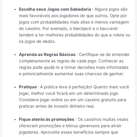
Escolha seus Jogos com Sabedoria
: Alguns jogos são
mais favoráveis aos jogadores do que outros. Opte por
jogos com probabilidades mais altas e menos vantagem
do cassino. Por exemplo, o blackjack e o baccarat
tendem a ter melhores probabilidades do que a roleta ou
os jogos de dados.
Aprenda as Regras Básicas
: Certifique-se de entender
completamente as regras de cada jogo. Conhecer as
regras pode ajudá-lo a tomar decisões mais informadas
e potencialmente aumentar suas chances de ganhar.
Pratique
: A prática leva à perfeição! Quanto mais você
jogar, melhor você ficará em um determinado jogo.
Considere jogar online ou em um cassino gratuito para
praticar antes de investir dinheiro real.
Fique atento às promoções
: Os cassinos muitas vezes
oferecem promoções e bônus generosos para atrair
jogadores. Aproveite esses benefícios sempre que