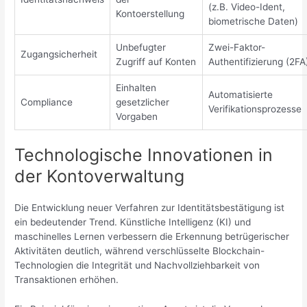
(z.B. Video-Ident,
Kontoerstellung
biometrische Daten)
Unbefugter
Zwei-Faktor-
Zugangsicherheit
Zugriff auf Konten
Authentifizierung (2FA
Einhalten
Automatisierte
Compliance
gesetzlicher
Verifikationsprozesse
Vorgaben
Technologische Innovationen in
der Kontoverwaltung
Die Entwicklung neuer Verfahren zur Identitätsbestätigung ist
ein bedeutender Trend. Künstliche Intelligenz (KI) und
maschinelles Lernen verbessern die Erkennung betrügerischer
Aktivitäten deutlich, während verschlüsselte Blockchain-
Technologien die Integrität und Nachvollziehbarkeit von
Transaktionen erhöhen.