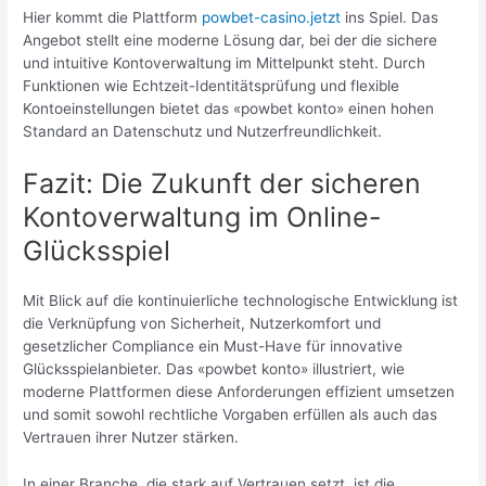
Hier kommt die Plattform
powbet-casino.jetzt
ins Spiel. Das
Angebot stellt eine moderne Lösung dar, bei der die sichere
und intuitive Kontoverwaltung im Mittelpunkt steht. Durch
Funktionen wie Echtzeit-Identitätsprüfung und flexible
Kontoeinstellungen bietet das «powbet konto» einen hohen
Standard an Datenschutz und Nutzerfreundlichkeit.
Fazit: Die Zukunft der sicheren
Kontoverwaltung im Online-
Glücksspiel
Mit Blick auf die kontinuierliche technologische Entwicklung ist
die Verknüpfung von Sicherheit, Nutzerkomfort und
gesetzlicher Compliance ein Must-Have für innovative
Glücksspielanbieter. Das «powbet konto» illustriert, wie
moderne Plattformen diese Anforderungen effizient umsetzen
und somit sowohl rechtliche Vorgaben erfüllen als auch das
Vertrauen ihrer Nutzer stärken.
In einer Branche, die stark auf Vertrauen setzt, ist die