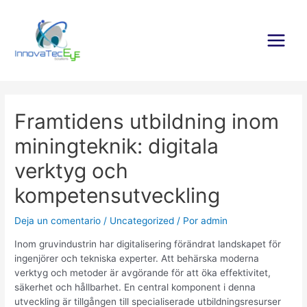
Ir
al
contenido
Main
Menu
Framtidens utbildning inom
miningteknik: digitala
verktyg och
kompetensutveckling
Deja un comentario
/
Uncategorized
/ Por
admin
Inom gruvindustrin har digitalisering förändrat landskapet för
ingenjörer och tekniska experter. Att behärska moderna
verktyg och metoder är avgörande för att öka effektivitet,
säkerhet och hållbarhet. En central komponent i denna
utveckling är tillgången till specialiserade utbildningsresurser