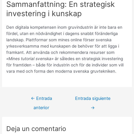
Sammanfattning: En strategisk
investering i kunskap
Den digitala kompetensen inom gruvindustrin är inte bara en
fördel, utan en nödvändighet i dagens snabbt föränderliga
landskap. Plattformar som mines online förser svenska
yrkesverksamma med kunskapen de behöver för att ligga i
framkant. Att använda och rekommendera resurser som
«Mines tutorial svenska»
är således en strategisk investering
för framtiden – både för industrin och för de individer som vill
vara med och forma den moderna svenska gruvtekniken.
Navegación
←
Entrada
Entrada siguiente
de
anterior
→
entradas
Deja un comentario