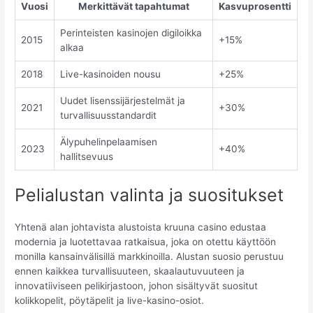
Vuosi
Merkittävät tapahtumat
Kasvuprosentti
Perinteisten kasinojen digiloikka
2015
+15%
alkaa
2018
Live-kasinoiden nousu
+25%
Uudet lisenssijärjestelmät ja
2021
+30%
turvallisuusstandardit
Älypuhelinpelaamisen
2023
+40%
hallitsevuus
Pelialustan valinta ja suositukset
Yhtenä alan johtavista alustoista kruuna casino edustaa
modernia ja luotettavaa ratkaisua, joka on otettu käyttöön
monilla kansainvälisillä markkinoilla. Alustan suosio perustuu
ennen kaikkea turvallisuuteen, skaalautuvuuteen ja
innovatiiviseen pelikirjastoon, johon sisältyvät suositut
kolikkopelit, pöytäpelit ja live-kasino-osiot.