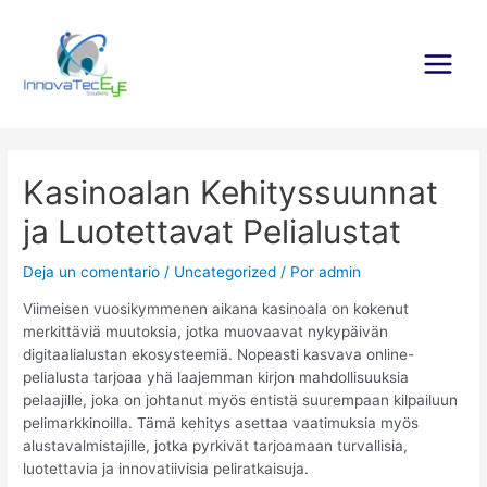
Ir
al
contenido
Main
Menu
Kasinoalan Kehityssuunnat
ja Luotettavat Pelialustat
Deja un comentario
/
Uncategorized
/ Por
admin
Viimeisen vuosikymmenen aikana kasinoala on kokenut
merkittäviä muutoksia, jotka muovaavat nykypäivän
digitaalialustan ekosysteemiä. Nopeasti kasvava online-
pelialusta tarjoaa yhä laajemman kirjon mahdollisuuksia
pelaajille, joka on johtanut myös entistä suurempaan kilpailuun
pelimarkkinoilla. Tämä kehitys asettaa vaatimuksia myös
alustavalmistajille, jotka pyrkivät tarjoamaan turvallisia,
luotettavia ja innovatiivisia peliratkaisuja.