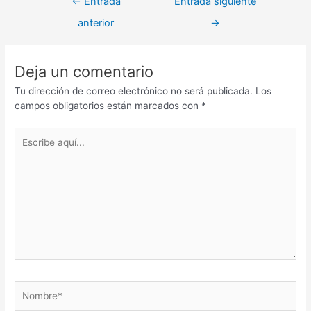
←
Entrada
Entrada siguiente
de
anterior
→
entradas
Deja un comentario
Tu dirección de correo electrónico no será publicada.
Los
campos obligatorios están marcados con
*
Escribe
aquí...
Nombre*