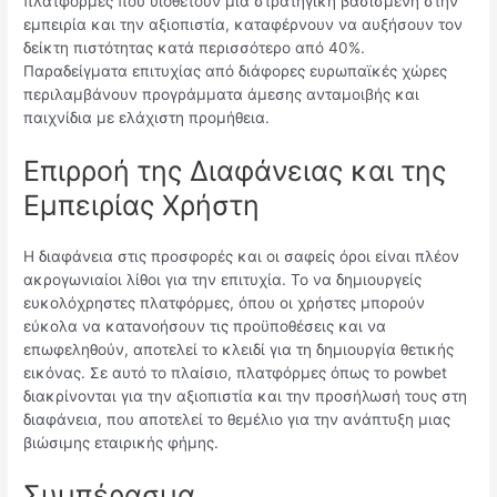
πλατφόρμες που υιοθετούν μια στρατηγική βασισμένη στην
εμπειρία και την αξιοπιστία, καταφέρνουν να αυξήσουν τον
δείκτη πιστότητας κατά περισσότερο από 40%.
Παραδείγματα επιτυχίας από διάφορες ευρωπαϊκές χώρες
περιλαμβάνουν προγράμματα άμεσης ανταμοιβής και
παιχνίδια με ελάχιστη προμήθεια.
Επιρροή της Διαφάνειας και της
Εμπειρίας Χρήστη
Η διαφάνεια στις προσφορές και οι σαφείς όροι είναι πλέον
ακρογωνιαίοι λίθοι για την επιτυχία. Το να δημιουργείς
ευκολόχρηστες πλατφόρμες, όπου οι χρήστες μπορούν
εύκολα να κατανοήσουν τις προϋποθέσεις και να
επωφεληθούν, αποτελεί το κλειδί για τη δημιουργία θετικής
εικόνας. Σε αυτό το πλαίσιο, πλατφόρμες όπως το powbet
διακρίνονται για την αξιοπιστία και την προσήλωσή τους στη
διαφάνεια, που αποτελεί το θεμέλιο για την ανάπτυξη μιας
βιώσιμης εταιρικής φήμης.
Συμπέρασμα