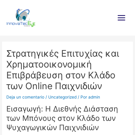
Ir
al
contenido
Main
Menu
Στρατηγικές Επιτυχίας και
Χρηματοοικονομική
Επιβράβευση στον Κλάδο
των Online Παιχνιδιών
Deja un comentario
/
Uncategorized
/ Por
admin
Εισαγωγή: Η Διεθνής Διάσταση
των Μπόνους στον Κλάδο των
Ψυχαγωγικών Παιχνιδιών