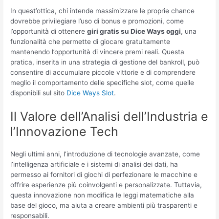
In quest’ottica, chi intende massimizzare le proprie chance
dovrebbe privilegiare l’uso di bonus e promozioni, come
l’opportunità di ottenere
giri gratis su Dice Ways oggi
, una
funzionalità che permette di giocare gratuitamente
mantenendo l’opportunità di vincere premi reali. Questa
pratica, inserita in una strategia di gestione del bankroll, può
consentire di accumulare piccole vittorie e di comprendere
meglio il comportamento delle specifiche slot, come quelle
disponibili sul sito
Dice Ways Slot
.
Il Valore dell’Analisi dell’Industria e
l’Innovazione Tech
Negli ultimi anni, l’introduzione di tecnologie avanzate, come
l’intelligenza artificiale e i sistemi di analisi dei dati, ha
permesso ai fornitori di giochi di perfezionare le macchine e
offrire esperienze più coinvolgenti e personalizzate. Tuttavia,
questa innovazione non modifica le leggi matematiche alla
base del gioco, ma aiuta a creare ambienti più trasparenti e
responsabili.