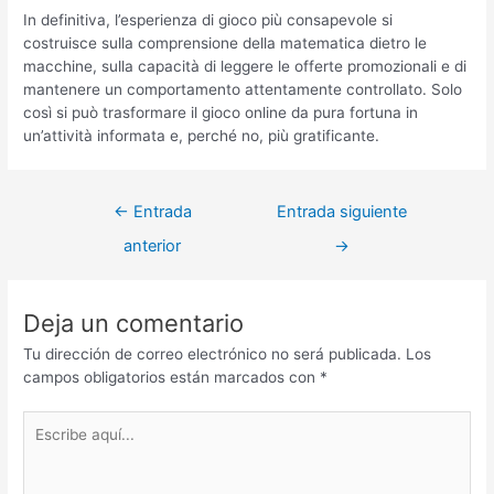
In definitiva, l’esperienza di gioco più consapevole si
costruisce sulla comprensione della matematica dietro le
macchine, sulla capacità di leggere le offerte promozionali e di
mantenere un comportamento attentamente controllato. Solo
così si può trasformare il gioco online da pura fortuna in
un’attività informata e, perché no, più gratificante.
Navegación
←
Entrada
Entrada siguiente
de
anterior
→
entradas
Deja un comentario
Tu dirección de correo electrónico no será publicada.
Los
campos obligatorios están marcados con
*
Escribe
aquí...