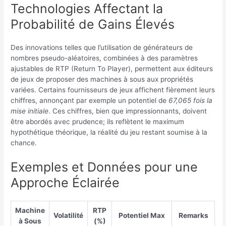
Technologies Affectant la
Probabilité de Gains Élevés
Des innovations telles que l’utilisation de générateurs de
nombres pseudo-aléatoires, combinées à des paramètres
ajustables de RTP (Return To Player), permettent aux éditeurs
de jeux de proposer des machines à sous aux propriétés
variées. Certains fournisseurs de jeux affichent fièrement leurs
chiffres, annonçant par exemple un potentiel de
67,065 fois la
mise initiale
. Ces chiffres, bien que impressionnants, doivent
être abordés avec prudence; ils reflètent le maximum
hypothétique théorique, la réalité du jeu restant soumise à la
chance.
Exemples et Données pour une
Approche Éclairée
Machine
RTP
Volatilité
Potentiel Max
Remarks
à Sous
(%)