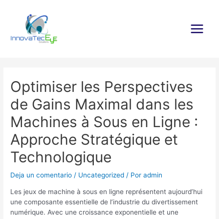
Ir
al
contenido
Main
Menu
Optimiser les Perspectives
de Gains Maximal dans les
Machines à Sous en Ligne :
Approche Stratégique et
Technologique
Deja un comentario
/
Uncategorized
/ Por
admin
Les jeux de machine à sous en ligne représentent aujourd’hui
une composante essentielle de l’industrie du divertissement
numérique. Avec une croissance exponentielle et une