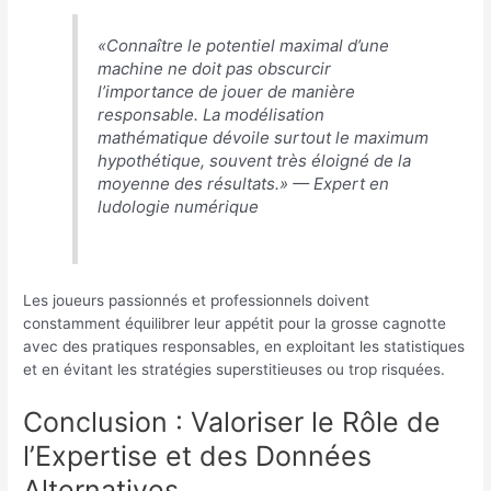
«Connaître le potentiel maximal d’une
machine ne doit pas obscurcir
l’importance de jouer de manière
responsable. La modélisation
mathématique dévoile surtout le maximum
hypothétique, souvent très éloigné de la
moyenne des résultats.» — Expert en
ludologie numérique
Les joueurs passionnés et professionnels doivent
constamment équilibrer leur appétit pour la grosse cagnotte
avec des pratiques responsables, en exploitant les statistiques
et en évitant les stratégies superstitieuses ou trop risquées.
Conclusion : Valoriser le Rôle de
l’Expertise et des Données
Alternatives